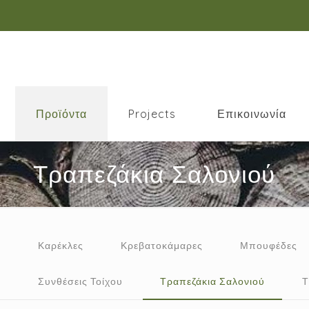
Προϊόντα
Projects
Επικοινωνία
Τραπεζάκια Σαλονιού
ς
Καρέκλες
Κρεβατοκάμαρες
Μπουφέδες
α
Συνθέσεις Τοίχου
Τραπεζάκια Σαλονιού
Τ