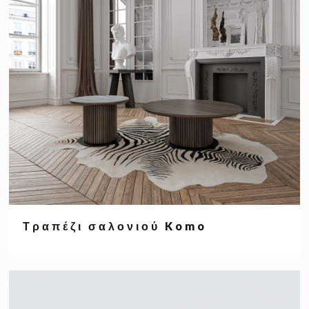
Τραπέζι σαλονιού Komo