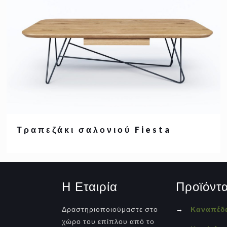
Τραπεζάκι σαλονιού Fiesta
Η Εταιρία
Προϊόντ
Δραστηριοποιούμαστε στο
→
Καναπέδ
χώρο του επίπλου από το