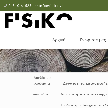
24310-61525
info@fisiko.gr
Αρχική
Γνωρίστε μας
Διαθέσιμα
Χρώματα
Δυνατότητα κατασκευής
Διαστάσεις
Δυνατότητα κατασκευής σ
Το ιδιαίτερο design αποτελ