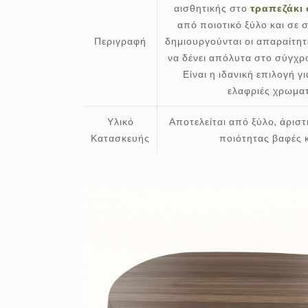
αισθητικής στο
τραπεζάκι
από ποιοτικό ξύλο και σε 
Περιγραφή
δημιουργούνται οι απαραίτητ
να δένει απόλυτα στο σύγχρ
Είναι η ιδανική επιλογή 
ελαφριές χρωματ
Υλικό
Αποτελείται από ξύλο, άρισ
Κατασκευής
ποιότητας βαφές 