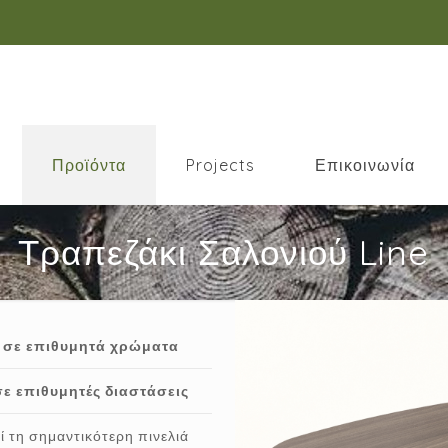
Προϊόντα
Projects
Επικοινωνία
Τραπεζάκι Σαλονιού Line
 σε επιθυμητά χρώματα
ε επιθυμητές διαστάσεις
εί τη σημαντικότερη πινελιά