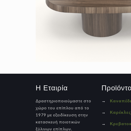
Η Εταιρία
Προϊόντ
Δραστηριοποιούμαστε στο
→
Καναπέδ
χώρο του επίπλου από το
→
Καρέκλε
1979 με εξειδίκευση στην
κατασκευή ποιοτικών
→
Κρεβατο
ξύλινων επίπλων.