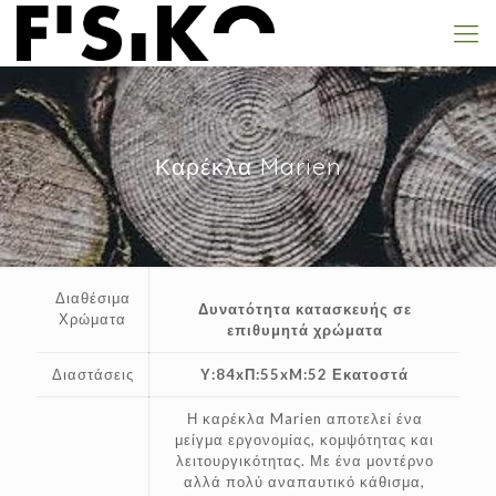
Καρέκλα Marien
Διαθέσιμα
Δυνατότητα κατασκευής σε
Χρώματα
επιθυμητά χρώματα
Διαστάσεις
Υ:84xΠ:55xM:52 Εκατοστά
Η καρέκλα Marien αποτελεί ένα
μείγμα εργονομίας, κομψότητας και
λειτουργικότητας. Με ένα μοντέρνο
αλλά πολύ αναπαυτικό κάθισμα,