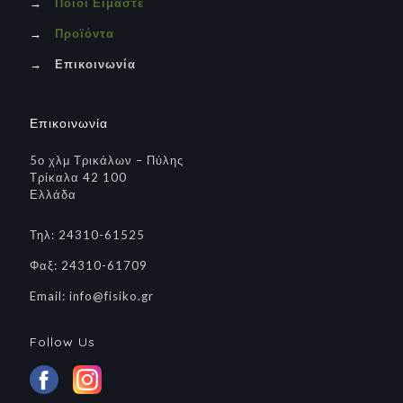
→
Ποιοι Είμαστε
→
Προϊόντα
→
Επικοινωνία
Επικοινωνία
5ο χλμ Τρικάλων – Πύλης
Τρίκαλα 42 100
Ελλάδα
Τηλ: 24310-61525
Φαξ: 24310-61709
Email: info@fisiko.gr
Follow Us