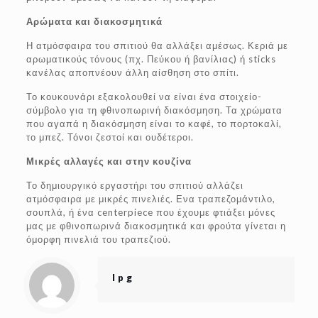
Αρώματα και διακοσμητικά
Η ατμόσφαιρα του σπιτιού θα αλλάξει αμέσως. Κεριά με
αρωματικούς τόνους (πχ. Πεύκου ή βανίλιας) ή sticks
κανέλας αποπνέουν άλλη αίσθηση στο σπίτι.
Το κουκουνάρι εξακολουθεί να είναι ένα στοιχείο-
σύμβολο για τη φθινοπωρινή διακόσμηση. Τα χρώματα
που αγαπά η διακόσμηση είναι το καφέ, το πορτοκαλί,
το μπεζ. Τόνοι ζεστοί και ουδέτεροι.
Μικρές αλλαγές και στην κουζίνα
Το δημιουργικό εργαστήρι του σπιτιού αλλάζει
ατμόσφαιρα με μικρές πινελιές. Ενα τραπεζομάντιλο,
σουπλά, ή ένα centerpiece που έχουμε φτιάξει μόνες
μας με φθινοπωρινά διακοσμητικά και φρούτα γίνεται η
όμορφη πινελιά του τραπεζιού.
lpg